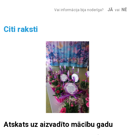
JĀ
NĒ
Vai informācija bija noderīga?
vai
Citi raksti
Atskats uz aizvadīto mācību gadu