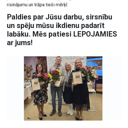
risinājumu un trāpa tieši mērķī.
Paldies par Jūsu darbu, sirsnību
un spēju mūsu ikdienu padarīt
labāku. Mēs patiesi LEPOJAMIES
ar jums!