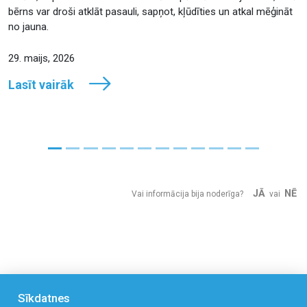
bērns var droši atklāt pasauli, sapņot, kļūdīties un atkal mēģināt
no jauna.
29. maijs, 2026
Lasīt vairāk
JĀ
NĒ
Vai informācija bija noderīga?
vai
Sīkdatnes