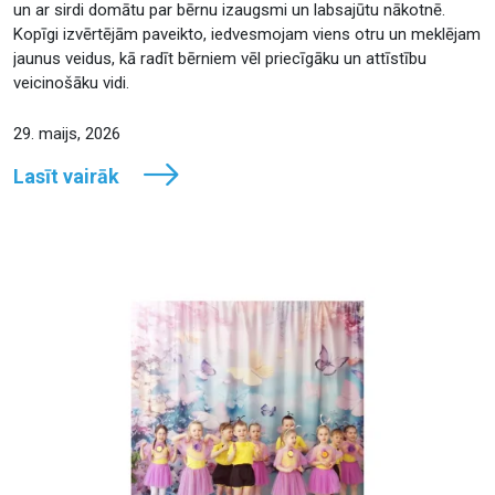
un ar sirdi domātu par bērnu izaugsmi un labsajūtu nākotnē.
Kopīgi izvērtējām paveikto, iedvesmojam viens otru un meklējam
jaunus veidus, kā radīt bērniem vēl priecīgāku un attīstību
veicinošāku vidi.
29. maijs, 2026
Lasīt vairāk