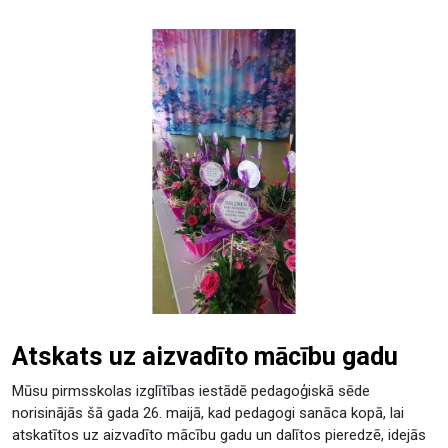
Atskats uz aizvadīto mācību gadu
Mūsu pirmsskolas izglītības iestādē pedagoģiskā sēde
norisinājās šā gada 26. maijā, kad pedagogi sanāca kopā, lai
atskatītos uz aizvadīto mācību gadu un dalītos pieredzē, idejās