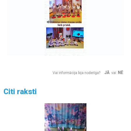
Previous
Next
JĀ
NĒ
Vai informācija bija noderīga?
vai
Citi raksti