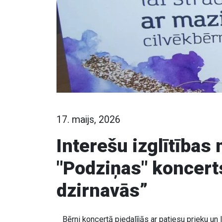
17. maijs, 2026
Interešu izglītības
"Podziņas" koncert
dzirnavās”
Bērni koncertā piedalījās ar patiesu prieku un