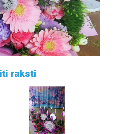
iti raksti