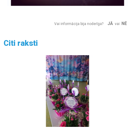
JĀ
NĒ
Vai informācija bija noderīga?
vai
Citi raksti