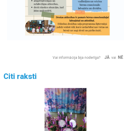
JĀ
NĒ
Vai informācija bija noderīga?
vai
Citi raksti